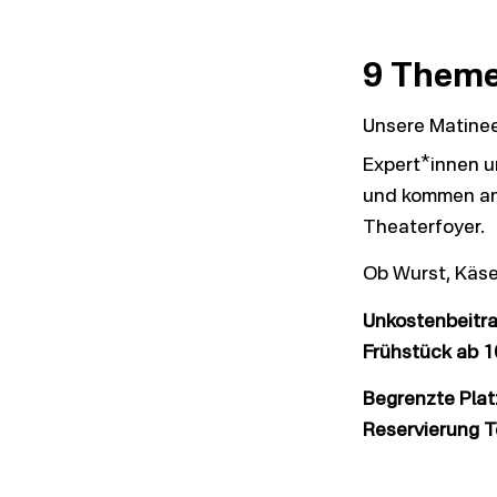
9 Theme
Unsere Matinee
*
Expert
innen u
und kommen ans
Theaterfoyer.
Ob Wurst, Käse
Unkostenbeitra
Frühstück ab 10
Begrenzte Plat
Reservierung T