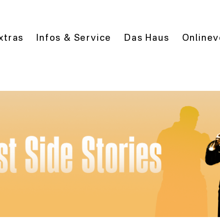
xtras
Infos & Service
Das Haus
Onlinev