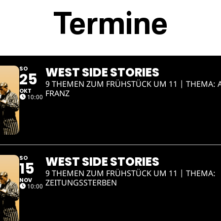
Termine
WEST SIDE STORIES
SO
25
9 THEMEN ZUM FRÜHSTÜCK UM 11 | THEMA:
OKT
FRANZ
10:00
WEST SIDE STORIES
SO
15
9 THEMEN ZUM FRÜHSTÜCK UM 11 | THEMA:
NOV
ZEITUNGSSTERBEN
10:00