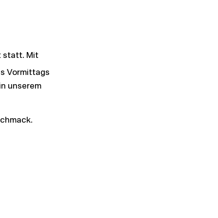
statt. Mit
es Vormittags
in unserem
eschmack.