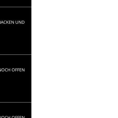
 BACKEN UND
 NOCH OFFEN
 NOCH OFFEN