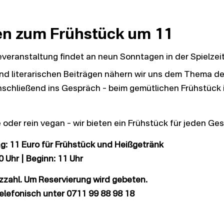
n zum Frühstück um 11
veranstaltung findet an neun Sonntagen in der Spielzeit 
nd literarischen Beiträgen nähern wir uns dem Thema d
chließend ins Gespräch – beim gemütlichen Frühstück 
 oder rein vegan – wir bieten ein Frühstück für jeden G
g: 11 Euro für Frühstück und Heißgetränk
 Uhr | Beginn: 11 Uhr
zzahl. Um Reservierung wird gebeten.
elefonisch unter 0711 99 88 98 18