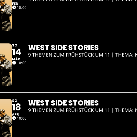
FEB
10:00
WEST SIDE STORIES
SO
14
9 THEMEN ZUM FRÜHSTÜCK UM 11 | THEMA:
MÄR
10:00
WEST SIDE STORIES
SO
18
9 THEMEN ZUM FRÜHSTÜCK UM 11 | THEMA:
APR
10:00