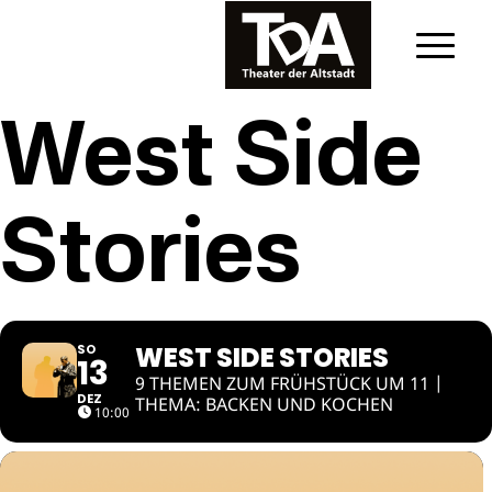
West Side
Stories
WEST SIDE STORIES
SO
13
9 THEMEN ZUM FRÜHSTÜCK UM 11 |
DEZ
THEMA: BACKEN UND KOCHEN
10:00