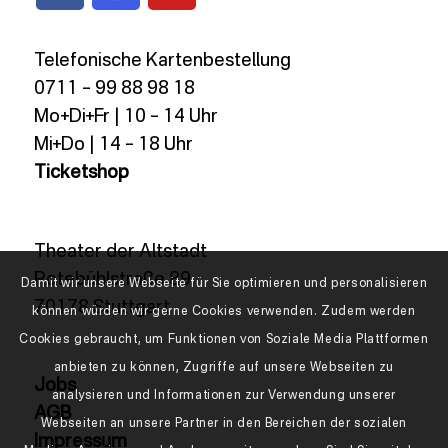
Telefonische Kartenbestellung
0711 – 99 88 98 18
Mo+Di+Fr | 10 – 14 Uhr
Mi+Do | 14 – 18 Uhr
Ticketshop
Theater der Altstadt
Rotebühlstraße 89
Damit wir unsere Webseite für Sie optimieren und personalisieren
70178 Stuttgart
können würden wir gerne Cookies verwenden. Zudem werden
Cookies gebraucht, um Funktionen von Soziale Media Plattformen
anbieten zu können, Zugriffe auf unsere Webseiten zu
Jobs
analysieren und Informationen zur Verwendung unserer
AGB
Webseiten an unsere Partner in den Bereichen der sozialen
Impressum