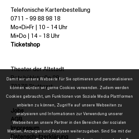
Telefonische Kartenbestellung
0711 – 99 88 98 18
Mo+Di+Fr | 10 – 14 Uhr
Mi+Do | 14 – 18 Uhr
Ticketshop
Theater der Altstadt
Rotebühlstraße 89
Damit wir unsere Webseite für Sie optimieren und personalisieren
70178 Stuttgart
können würden wir gerne Cookies verwenden. Zudem werden
Cookies gebraucht, um Funktionen von Soziale Media Plattformen
anbieten zu können, Zugriffe auf unsere Webseiten zu
Jobs
analysieren und Informationen zur Verwendung unserer
AGB
Webseiten an unsere Partner in den Bereichen der sozialen
Impressum
Medien, Anzeigen und Analysen weiterzugeben. Sind Sie mit der
Datenschutzerklärung