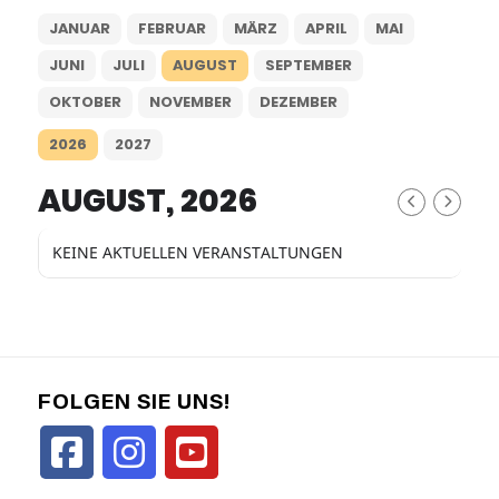
JANUAR
FEBRUAR
MÄRZ
APRIL
MAI
JUNI
JULI
AUGUST
SEPTEMBER
OKTOBER
NOVEMBER
DEZEMBER
2026
2027
AUGUST, 2026
KEINE AKTUELLEN VERANSTALTUNGEN
FOLGEN SIE UNS!