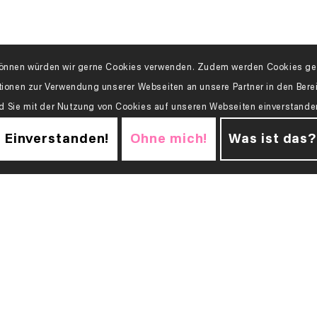
n können würden wir gerne Cookies verwenden. Zudem werden Cookies geb
tionen zur Verwendung unserer Webseiten an unsere Partner in den Ber
d Sie mit der Nutzung von Cookies auf unseren Webseiten einverstand
Einverstanden!
Ohne mich!
Was ist das?
Ihrem Besuch?