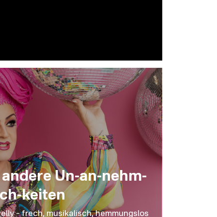
 & andere Un-an-nehm-
ich-keiten
elly – frech, musikalisch, hemmungslos