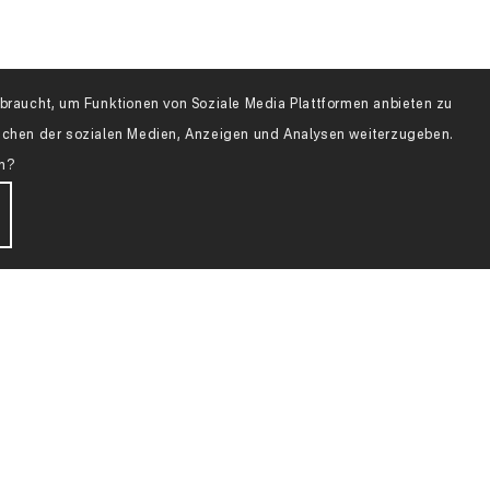
raucht, um Funktionen von Soziale Media Plattformen anbieten zu
eichen der sozialen Medien, Anzeigen und Analysen weiterzugeben.
en?
Fragen Sie uns