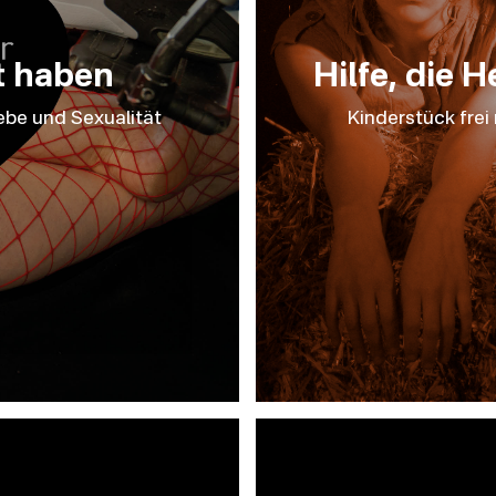
t haben
Hilfe, die
be und Sexualität
Kinderstück frei