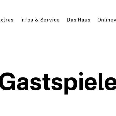
Extras
Infos & Service
Das Haus
Online
Gastspiel