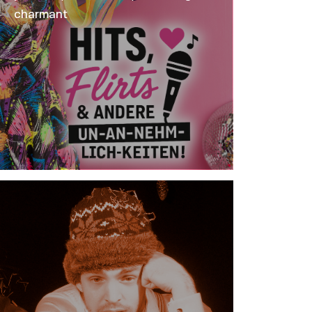
charmant