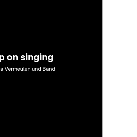
p on singing
a Vermeulen und Band