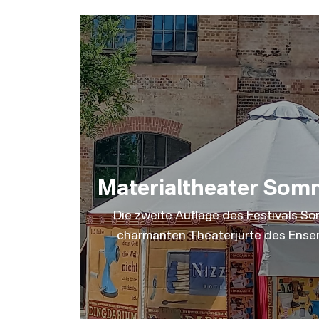
Materialtheater Som
Die zweite Auflage des Festivals So
charmanten Theaterjurte des Ensem