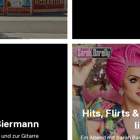
Hits, Flirts
Biermann
l
und zur Gitarre
Ein Abend mit Sarah Bar