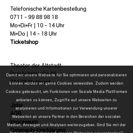
Telefonische Kartenbestellung
0711 – 99 88 98 18
Mo+Di+Fr | 10 – 14 Uhr
Mi+Do | 14 – 18 Uhr
Ticketshop
Theater der Altstadt
Rotebühlstraße 89
Damit wir unsere Webseite für Sie optimieren und personalisieren
70178 Stuttgart
können würden wir gerne Cookies verwenden. Zudem werden
Cookies gebraucht, um Funktionen von Soziale Media Plattformen
anbieten zu können, Zugriffe auf unsere Webseiten zu
Jobs
analysieren und Informationen zur Verwendung unserer
AGB
Webseiten an unsere Partner in den Bereichen der sozialen
Impressum
Medien, Anzeigen und Analysen weiterzugeben. Sind Sie mit der
Datenschutzerklärung