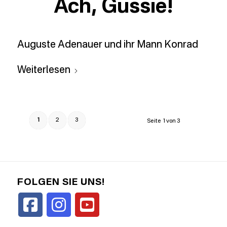
Ach, Gussie!
Auguste Adenauer und ihr Mann Konrad
Weiterlesen
1
2
3
Seite 1 von 3
FOLGEN SIE UNS!