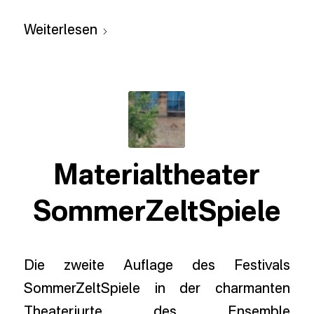
Weiterlesen
Materialtheater
SommerZeltSpiele
Die zweite Auflage des Festivals
SommerZeltSpiele in der charmanten
Theaterjurte des Ensemble