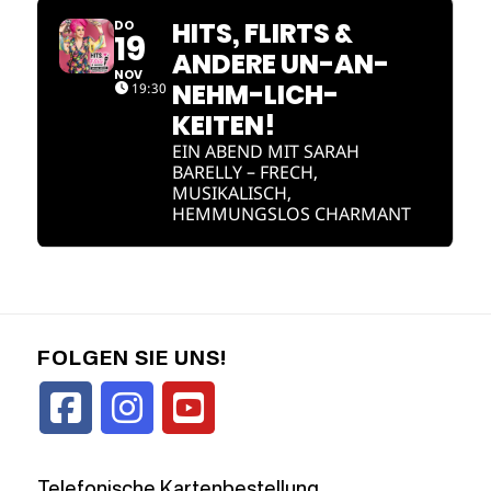
HITS, FLIRTS &
DO
19
ANDERE UN-AN-
NOV
NEHM-LICH-
19:30
KEITEN!
EIN ABEND MIT SARAH
BARELLY – FRECH,
MUSIKALISCH,
HEMMUNGSLOS CHARMANT
FOLGEN SIE UNS!
Telefonische Kartenbestellung