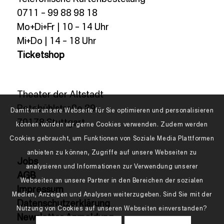
0711 – 99 88 98 18
Mo+Di+Fr | 10 – 14 Uhr
Mi+Do | 14 – 18 Uhr
Ticketshop
Theater der Altstadt
Rotebühlstraße 89
Damit wir unsere Webseite für Sie optimieren und personalisieren
70178 Stuttgart
können würden wir gerne Cookies verwenden. Zudem werden
Cookies gebraucht, um Funktionen von Soziale Media Plattformen
anbieten zu können, Zugriffe auf unsere Webseiten zu
Jobs
analysieren und Informationen zur Verwendung unserer
AGB
Webseiten an unsere Partner in den Bereichen der sozialen
Impressum
Medien, Anzeigen und Analysen weiterzugeben. Sind Sie mit der
Datenschutzerklärung
Nutzung von Cookies auf unseren Webseiten einverstanden?
Newsletter Anmeldung