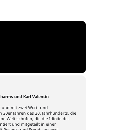
Charms und Karl Valentin
r und mit zwei Wort- und
 20er Jahren des 20. Jahrhunderts, die
ine Welt schufen, die die Idiotie des
ntiert und mitgeteilt in einer
t Respekt und Freude an zwei