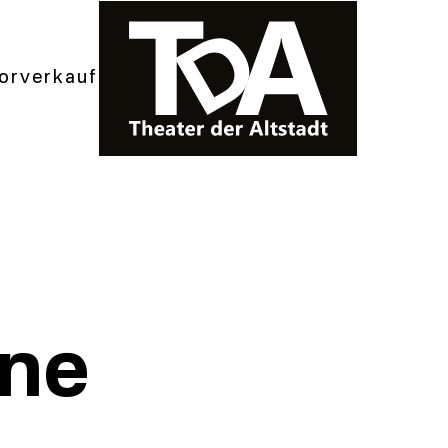
orverkauf
ine