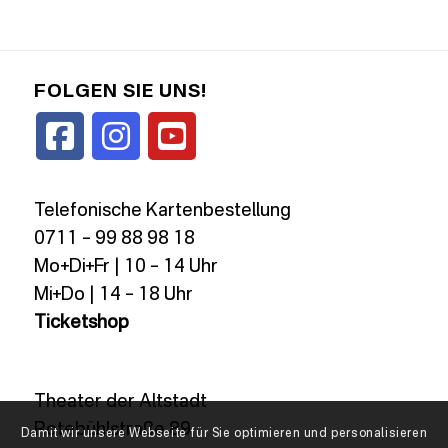
FOLGEN SIE UNS!
Telefonische Kartenbestellung
0711 – 99 88 98 18
Mo+Di+Fr | 10 – 14 Uhr
Mi+Do | 14 – 18 Uhr
Ticketshop
Theater der Altstadt
Rotebühlstraße 89
Damit wir unsere Webseite für Sie optimieren und personalisieren