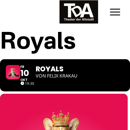
Royals
ROYALS
FR
10
VON FELIX KRAKAU
OKT
19:30