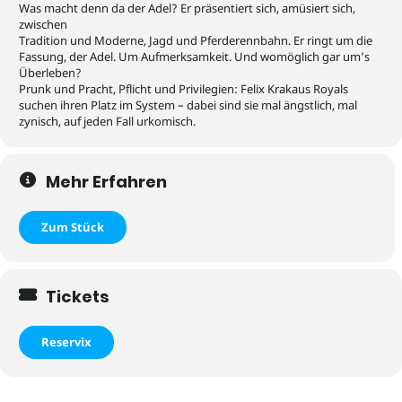
Was macht denn da der Adel? Er präsentiert sich, amüsiert sich,
zwischen
Tradition und Moderne, Jagd und Pferderennbahn. Er ringt um die
Fassung, der Adel. Um Aufmerksamkeit. Und womöglich gar um’s
Überleben?
Prunk und Pracht, Pflicht und Privilegien: Felix Krakaus Royals
suchen ihren Platz im System – dabei sind sie mal ängstlich, mal
zynisch, auf jeden Fall urkomisch.
Mehr Erfahren
Zum Stück
Tickets
Reservix