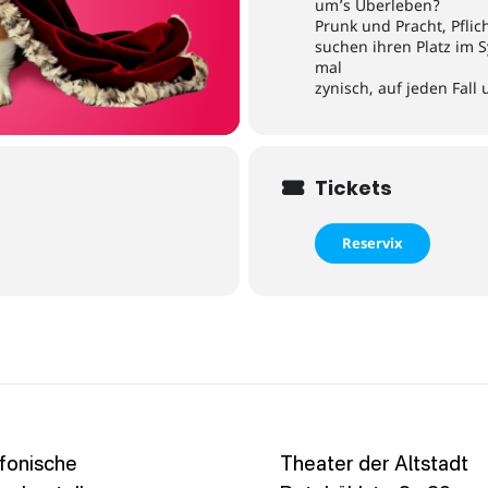
um’s Überleben?
Prunk und Pracht, Pflich
suchen ihren Platz im S
mal
zynisch, auf jeden Fall
Tickets
Reservix
fonische
Theater der Altstadt