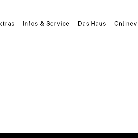
xtras
Infos & Service
Das Haus
Onlinev