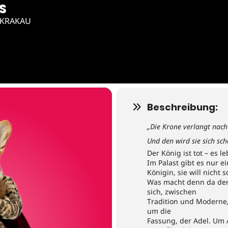
S
 KRAKAU
Beschreibung:
„Die Krone verlangt nach
Und den wird sie sich sc
Der König ist tot – es l
Im Palast gibt es nur e
Königin, sie will nicht s
Was macht denn da der 
sich, zwischen
Tradition und Moderne,
um die
Fassung, der Adel. Um