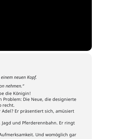
 einem neuen Kopf.
hon nehmen.“
ebe die Königin!
in Problem: Die Neue, die designierte
o recht.
Adel? Er präsentiert sich, amüsiert
 Jagd und Pferderennbahn. Er ringt
 Aufmerksamkeit. Und womöglich gar