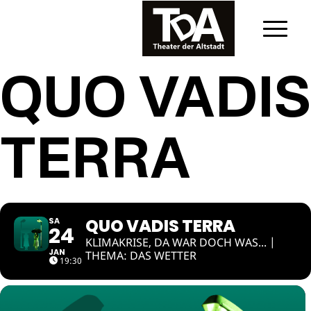
QUO VADIS
TERRA
QUO VADIS TERRA
SA
24
KLIMAKRISE, DA WAR DOCH WAS... |
JAN
THEMA: DAS WETTER
19:30