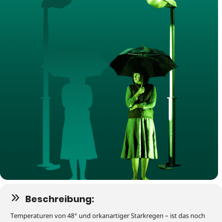
Beschreibung:
Temperaturen von 48° und orkanartiger Starkregen – ist das noch