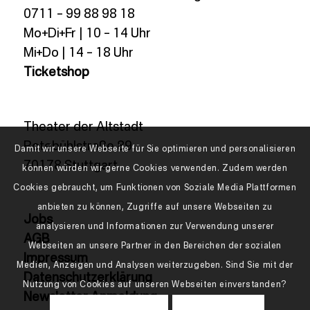
0711 – 99 88 98 18
Mo+Di+Fr | 10 – 14 Uhr
Mi+Do | 14 – 18 Uhr
Ticketshop
Theater der Altstadt
Rotebühlstraße 89
Damit wir unsere Webseite für Sie optimieren und personalisieren
70178 Stuttgart
können würden wir gerne Cookies verwenden. Zudem werden
Cookies gebraucht, um Funktionen von Soziale Media Plattformen
anbieten zu können, Zugriffe auf unsere Webseiten zu
Jobs
analysieren und Informationen zur Verwendung unserer
AGB
Webseiten an unsere Partner in den Bereichen der sozialen
Impressum
Medien, Anzeigen und Analysen weiterzugeben. Sind Sie mit der
Datenschutzerklärung
Nutzung von Cookies auf unseren Webseiten einverstanden?
Newsletter Anmeldung