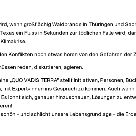
ird, wenn großflächig Waldbrände in Thüringen und Sa
Texas ein Fluss in Sekunden zur tödlichen Falle wird, da
Klimakrise.
ll den Konflikten noch etwas hören von den Gefahren der 
üssen reden, diskutieren, agieren.
ihe „QUO VADIS TERRA“ stellt Initiativen, Personen, Büch
in, mit Expert*innen ins Gespräch zu kommen. Auch wenn w
 Es lohnt sich, genauer hinzuschauen, Lösungen zu ent
ieren!
u schön – und schlicht unsere Lebensgrundlage – die Erde