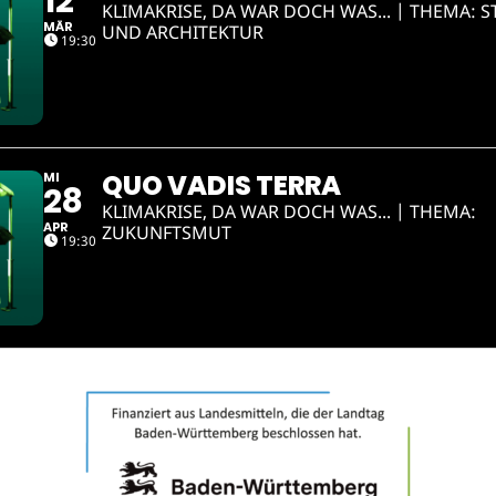
12
KLIMAKRISE, DA WAR DOCH WAS... | THEMA: 
MÄR
UND ARCHITEKTUR
19:30
QUO VADIS TERRA
MI
28
KLIMAKRISE, DA WAR DOCH WAS... | THEMA:
APR
ZUKUNFTSMUT
19:30