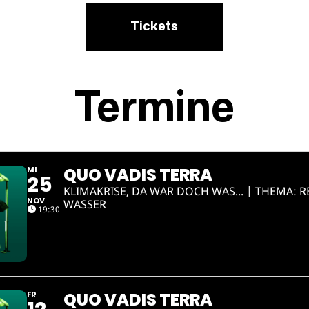
Tickets
Termine
QUO VADIS TERRA
MI
25
KLIMAKRISE, DA WAR DOCH WAS... | THEMA: 
NOV
WASSER
19:30
QUO VADIS TERRA
FR