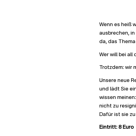
Wenn es heiß w
ausbrechen, in 
da, das Thema 
Wer will bei a
Trotzdem: wir m
Unsere neue Re
und lädt Sie e
wissen meinen:
nicht zu resign
Dafür ist sie z
Eintritt: 8 Euro