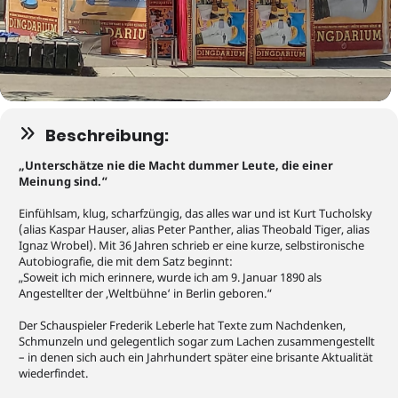
Beschreibung:
„Unterschätze nie die Macht dummer Leute, die einer
Meinung sind.“
Einfühlsam, klug, scharfzüngig, das alles war und ist Kurt Tucholsky
(alias Kaspar Hauser, alias Peter Panther, alias Theobald Tiger, alias
Ignaz Wrobel). Mit 36 Jahren schrieb er eine kurze, selbstironische
Autobiografie, die mit dem Satz beginnt:
„Soweit ich mich erinnere, wurde ich am 9. Januar 1890 als
Angestellter der ‚Weltbühne‘ in Berlin geboren.“
Der Schauspieler Frederik Leberle hat Texte zum Nachdenken,
Schmunzeln und gelegentlich sogar zum Lachen zusammengestellt
– in denen sich auch ein Jahrhundert später eine brisante Aktualität
wiederfindet.