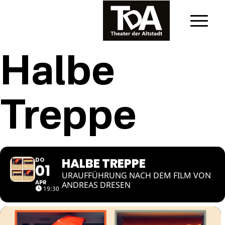
Halbe
Treppe
HALBE TREPPE
DO
01
URAUFFÜHRUNG NACH DEM FILM VON
APR
ANDREAS DRESEN
19:30