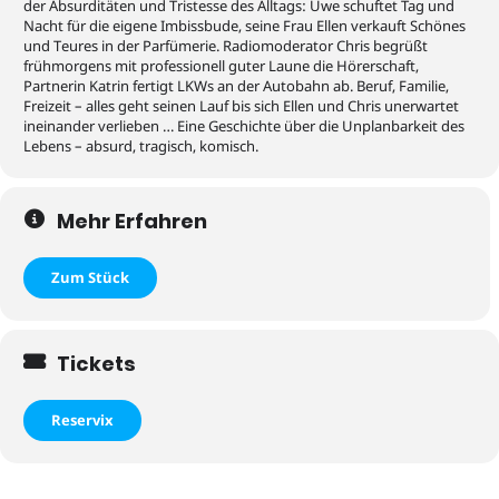
der Absurditäten und Tristesse des Alltags: Uwe schuftet Tag und
Nacht für die eigene Imbissbude, seine Frau Ellen verkauft Schönes
und Teures in der Parfümerie. Radiomoderator Chris begrüßt
frühmorgens mit professionell guter Laune die Hörerschaft,
Partnerin Katrin fertigt LKWs an der Autobahn ab. Beruf, Familie,
Freizeit – alles geht seinen Lauf bis sich Ellen und Chris unerwartet
ineinander verlieben … Eine Geschichte über die Unplanbarkeit des
Lebens – absurd, tragisch, komisch.
Mehr Erfahren
Zum Stück
Tickets
Reservix