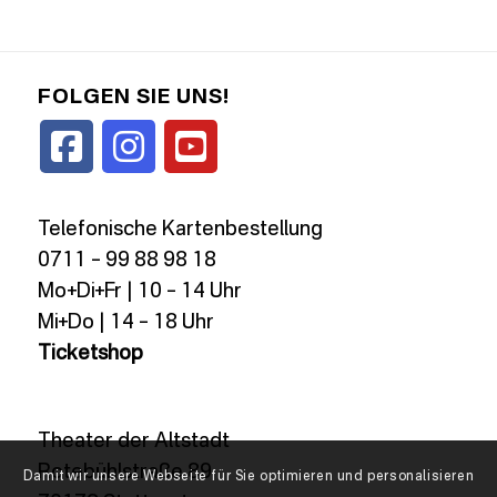
FOLGEN SIE UNS!
Telefonische Kartenbestellung
0711 – 99 88 98 18
Mo+Di+Fr | 10 – 14 Uhr
Mi+Do | 14 – 18 Uhr
Ticketshop
Theater der Altstadt
Rotebühlstraße 89
Damit wir unsere Webseite für Sie optimieren und personalisieren