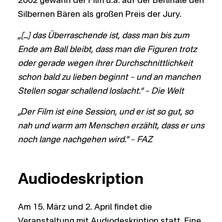
2002 gewann der Film u.a. auf der Berlinale den
Silbernen Bären als großen Preis der Jury.
„[…] das Überraschende ist, dass man bis zum
Ende am Ball bleibt, dass man die Figuren trotz
oder gerade wegen ihrer Durchschnittlichkeit
schon bald zu lieben beginnt – und an manchen
Stellen sogar schallend loslacht.“
– Die Welt
„Der Film ist eine Session, und er ist so gut, so
nah und warm am Menschen erzählt, dass er uns
noch lange nachgehen wird.“ – FAZ
Audiodeskription
Am 15. März und 2. April findet die
Veranstaltung mit Audiodeskription statt. Eine