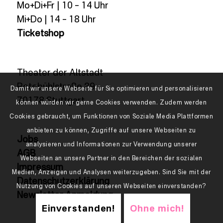
Mo+Di+Fr | 10 – 14 Uhr
Mi+Do | 14 – 18 Uhr
Ticketshop
Theater der Altstadt
Rotebühlstraße 89
Damit wir unsere Webseite für Sie optimieren und personalisieren
70178 Stuttgart
können würden wir gerne Cookies verwenden. Zudem werden
Cookies gebraucht, um Funktionen von Soziale Media Plattformen
anbieten zu können, Zugriffe auf unsere Webseiten zu
Jobs
analysieren und Informationen zur Verwendung unserer
AGB
Webseiten an unsere Partner in den Bereichen der sozialen
Impressum
Medien, Anzeigen und Analysen weiterzugeben. Sind Sie mit der
Datenschutzerklärung
Nutzung von Cookies auf unseren Webseiten einverstanden?
Newsletter Anmeldung
Einverstanden!
Ohne mich!