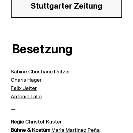
Stuttgarter Zeitung
Besetzung
Sabine Christiane Dotzer
Charis Hager
Felix Jeiter
Antonio Lallo
—
Regie
Christof Küster
Bühne & Kostüm
María Martínez Peña