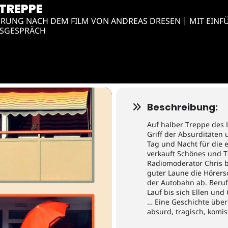
 TREPPE
RUNG NACH DEM FILM VON ANDREAS DRESEN | MIT EIN
SGESPRÄCH
Beschreibung:
Auf halber Treppe des 
Griff der Absurditäten 
Tag und Nacht für die 
verkauft Schönes und T
Radiomoderator Chris b
guter Laune die Hörersc
der Autobahn ab. Beruf, 
Lauf bis sich Ellen und
… Eine Geschichte über
absurd, tragisch, komi