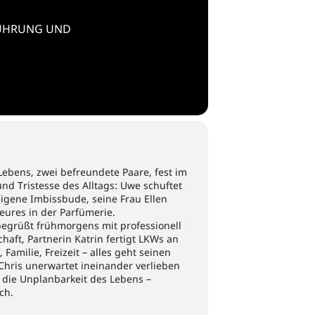
FÜHRUNG UND
Lebens, zwei befreundete Paare, fest im
und Tristesse des Alltags: Uwe schuftet
eigene Imbissbude, seine Frau Ellen
eures in der Parfümerie.
egrüßt frühmorgens mit professionell
haft, Partnerin Katrin fertigt LKWs an
Familie, Freizeit – alles geht seinen
 Chris unerwartet ineinander verlieben
 die Unplanbarkeit des Lebens –
sch.