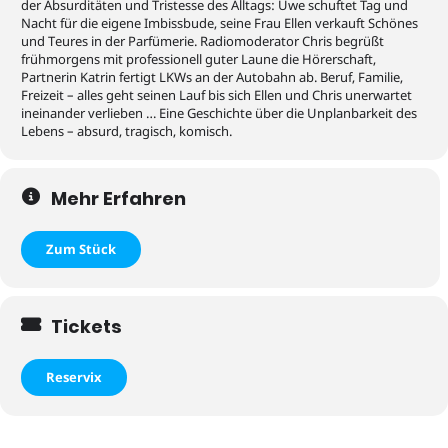
der Absurditäten und Tristesse des Alltags: Uwe schuftet Tag und
Nacht für die eigene Imbissbude, seine Frau Ellen verkauft Schönes
und Teures in der Parfümerie. Radiomoderator Chris begrüßt
frühmorgens mit professionell guter Laune die Hörerschaft,
Partnerin Katrin fertigt LKWs an der Autobahn ab. Beruf, Familie,
Freizeit – alles geht seinen Lauf bis sich Ellen und Chris unerwartet
ineinander verlieben … Eine Geschichte über die Unplanbarkeit des
Lebens – absurd, tragisch, komisch.
Mehr Erfahren
Zum Stück
Tickets
Reservix