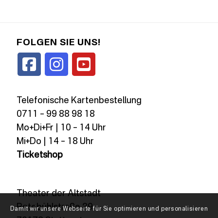
FOLGEN SIE UNS!
Telefonische Kartenbestellung
0711 – 99 88 98 18
Mo+Di+Fr | 10 – 14 Uhr
Mi+Do | 14 – 18 Uhr
Ticketshop
Theater der Altstadt
Rotebühlstraße 89
Damit wir unsere Webseite für Sie optimieren und personalisieren