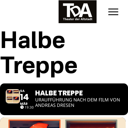
Halbe
Treppe
HALBE TREPPE
SA
14
URAUFFÜHRUNG NACH DEM FILM VON
MÄR
ANDREAS DRESEN
19:30