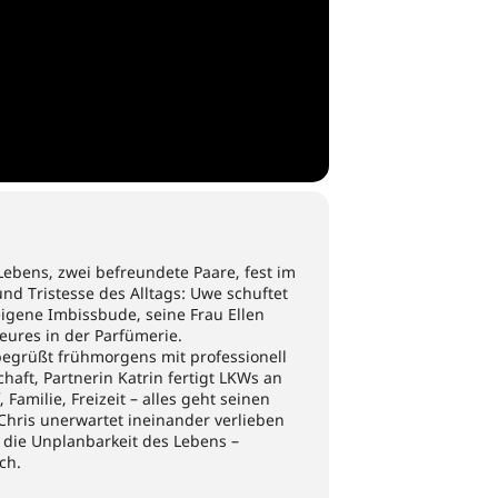
Lebens, zwei befreundete Paare, fest im
und Tristesse des Alltags: Uwe schuftet
eigene Imbissbude, seine Frau Ellen
eures in der Parfümerie.
egrüßt frühmorgens mit professionell
haft, Partnerin Katrin fertigt LKWs an
Familie, Freizeit – alles geht seinen
 Chris unerwartet ineinander verlieben
 die Unplanbarkeit des Lebens –
sch.