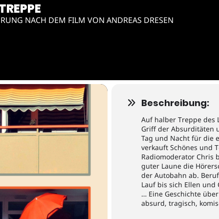
 TREPPE
RUNG NACH DEM FILM VON ANDREAS DRESEN
Beschreibung:
Auf halber Treppe des 
Griff der Absurditäten 
Tag und Nacht für die 
verkauft Schönes und T
Radiomoderator Chris b
guter Laune die Hörersc
der Autobahn ab. Beruf, 
Lauf bis sich Ellen und
… Eine Geschichte über
absurd, tragisch, komi