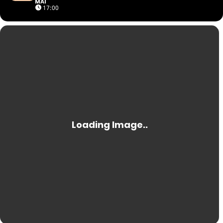
MAI
17:00