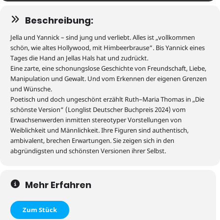
Beschreibung:
Jella und Yannick – sind jung und verliebt. Alles ist „vollkommen
schön, wie altes Hollywood, mit Himbeerbrause“.
Bis Yannick eines
Tages die Hand an Jellas Hals hat und zudrückt.
Eine zarte, eine schonungslose Geschichte von Freundschaft, Liebe,
Manipulation und Gewalt. Und vom Erkennen der eigenen Grenzen
und Wünsche.
Poetisch und doch ungeschönt erzählt Ruth
–
Maria Thomas in „Die
schönste Version“ (Longlist Deutscher Buchpreis 2024) vom
Erwachsenwerden inmitten stereotyper Vorstellungen von
Weiblichkeit und Männlichkeit. Ihre Figuren sind authentisch,
ambivalent, brechen Erwartungen. Sie zeigen sich in den
abgründigsten und schönsten Versionen ihrer Selbst.
Mehr Erfahren
Zum Stück