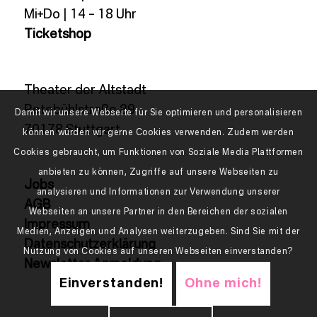
Mi+Do | 14 – 18 Uhr
Ticketshop
Theater der Altstadt
Rotebühlstraße 89
Damit wir unsere Webseite für Sie optimieren und personalisieren
70178 Stuttgart
können würden wir gerne Cookies verwenden. Zudem werden
Cookies gebraucht, um Funktionen von Soziale Media Plattformen
anbieten zu können, Zugriffe auf unsere Webseiten zu
Jobs
analysieren und Informationen zur Verwendung unserer
AGB
Webseiten an unsere Partner in den Bereichen der sozialen
Impressum
Medien, Anzeigen und Analysen weiterzugeben. Sind Sie mit der
Datenschutzerklärung
Nutzung von Cookies auf unseren Webseiten einverstanden?
Newsletter Anmeldung
Einverstanden!
Ohne mich!