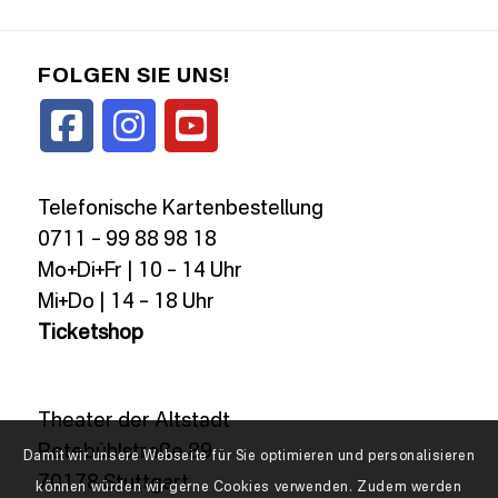
FOLGEN SIE UNS!
Telefonische Kartenbestellung
0711 – 99 88 98 18
Mo+Di+Fr | 10 – 14 Uhr
Mi+Do | 14 – 18 Uhr
Ticketshop
Theater der Altstadt
Rotebühlstraße 89
Damit wir unsere Webseite für Sie optimieren und personalisieren
70178 Stuttgart
können würden wir gerne Cookies verwenden. Zudem werden