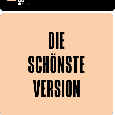
MAI
19:30