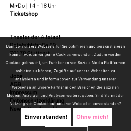
Mi+Do | 14 – 18 Uhr
Ticketshop
Theater der Altstadt
Rotebühlstraße 89
Damit wir unsere Webseite für Sie optimieren und personalisieren
70178 Stuttgart
können würden wir gerne Cookies verwenden. Zudem werden
Cookies gebraucht, um Funktionen von Soziale Media Plattformen
anbieten zu können, Zugriffe auf unsere Webseiten zu
Jobs
analysieren und Informationen zur Verwendung unserer
AGB
Webseiten an unsere Partner in den Bereichen der sozialen
Impressum
Medien, Anzeigen und Analysen weiterzugeben. Sind Sie mit der
Datenschutzerklärung
Nutzung von Cookies auf unseren Webseiten einverstanden?
Newsletter Anmeldung
Einverstanden!
Ohne mich!