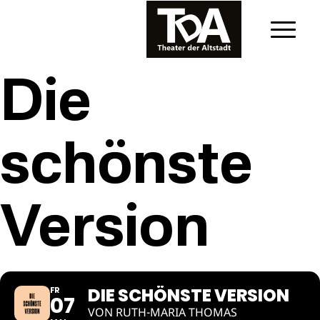
Die
schönste
Version
DIE SCHÖNSTE VERSION
FR
07
VON RUTH-MARIA THOMAS