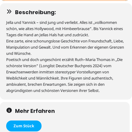
Beschreibung:
Jella und Yannick – sind jung und verliebt. Alles ist „vollkommen
schön, wie altes Hollywood, mit Himbeerbrause“.
Bis Yannick eines
Tages die Hand an Jellas Hals hat und zudrückt.
Eine zarte, eine schonungslose Geschichte von Freundschaft, Liebe,
Manipulation und Gewalt. Und vom Erkennen der eigenen Grenzen
und Wünsche.
Poetisch und doch ungeschönt erzählt Ruth
–
Maria Thomas in „Die
schönste Version“ (Longlist Deutscher Buchpreis 2024) vom
Erwachsenwerden inmitten stereotyper Vorstellungen von
Weiblichkeit und Männlichkeit. Ihre Figuren sind authentisch,
ambivalent, brechen Erwartungen. Sie zeigen sich in den
abgründigsten und schönsten Versionen ihrer Selbst.
Mehr Erfahren
Zum Stück