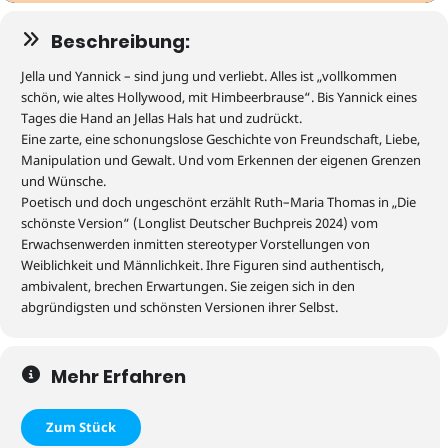
Beschreibung:
Jella und Yannick – sind jung und verliebt. Alles ist „vollkommen
schön, wie altes Hollywood, mit Himbeerbrause“.
Bis Yannick eines
Tages die Hand an Jellas Hals hat und zudrückt.
Eine zarte, eine schonungslose Geschichte von Freundschaft, Liebe,
Manipulation und Gewalt. Und vom Erkennen der eigenen Grenzen
und Wünsche.
Poetisch und doch ungeschönt erzählt Ruth
–
Maria Thomas in „Die
schönste Version“ (Longlist Deutscher Buchpreis 2024) vom
Erwachsenwerden inmitten stereotyper Vorstellungen von
Weiblichkeit und Männlichkeit. Ihre Figuren sind authentisch,
ambivalent, brechen Erwartungen. Sie zeigen sich in den
abgründigsten und schönsten Versionen ihrer Selbst.
Mehr Erfahren
Zum Stück