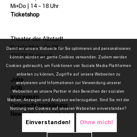
Mi+Do | 14 – 18 Uhr
Ticketshop
Theater der Altstadt
Rotebühlstraße 89
Damit wir unsere Webseite für Sie optimieren und personalisieren
70178 Stuttgart
können würden wir gerne Cookies verwenden. Zudem werden
Cookies gebraucht, um Funktionen von Soziale Media Plattformen
anbieten zu können, Zugriffe auf unsere Webseiten zu
Jobs
analysieren und Informationen zur Verwendung unserer
AGB
Webseiten an unsere Partner in den Bereichen der sozialen
Impressum
Medien, Anzeigen und Analysen weiterzugeben. Sind Sie mit der
Datenschutzerklärung
Nutzung von Cookies auf unseren Webseiten einverstanden?
Newsletter Anmeldung
Einverstanden!
Ohne mich!