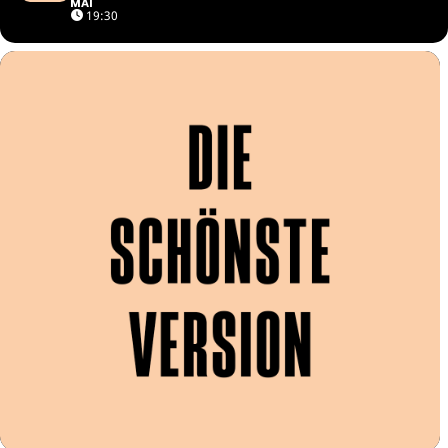
MAI
19:30