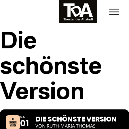
Die
schönste
Version
DIE SCHÖNSTE VERSION
SA
01
VON RUTH-MARIA THOMAS