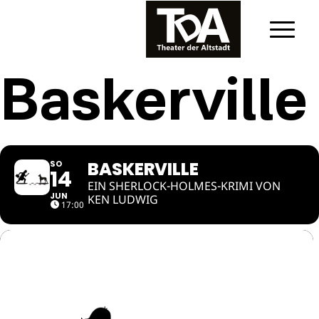
Baskerville
BASKERVILLE
SO
14
EIN SHERLOCK-HOLMES-KRIMI VON
JUN
KEN LUDWIG
17:00