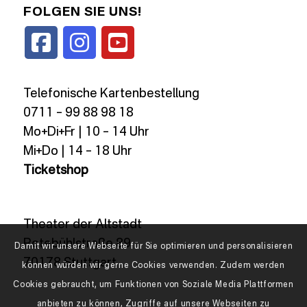
FOLGEN SIE UNS!
Telefonische Kartenbestellung
0711 – 99 88 98 18
Mo+Di+Fr | 10 – 14 Uhr
Mi+Do | 14 – 18 Uhr
Ticketshop
Theater der Altstadt
Rotebühlstraße 89
Damit wir unsere Webseite für Sie optimieren und personalisieren
70178 Stuttgart
können würden wir gerne Cookies verwenden. Zudem werden
Cookies gebraucht, um Funktionen von Soziale Media Plattformen
anbieten zu können, Zugriffe auf unsere Webseiten zu