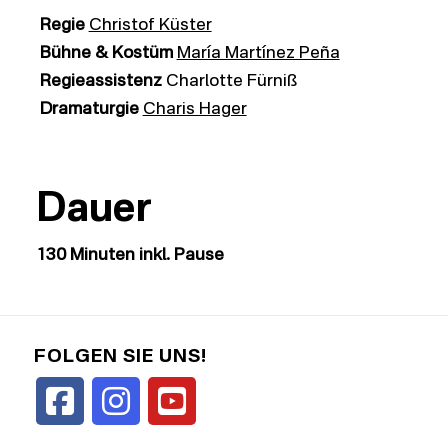
Regie
Christof Küster
Bühne & Kostüm
María Martínez Peña
Regieassistenz
Charlotte Fürniß
Dramaturgie
Charis Hager
Dauer
130 Minuten inkl. Pause
FOLGEN SIE UNS!