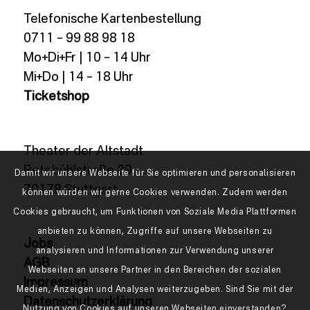
Telefonische Kartenbestellung
0711 – 99 88 98 18
Mo+Di+Fr | 10 – 14 Uhr
Mi+Do | 14 – 18 Uhr
Ticketshop
Theater der Altstadt
Rotebühlstraße 89
Damit wir unsere Webseite für Sie optimieren und personalisieren
70178 Stuttgart
können würden wir gerne Cookies verwenden. Zudem werden
Cookies gebraucht, um Funktionen von Soziale Media Plattformen
anbieten zu können, Zugriffe auf unsere Webseiten zu
Jobs
analysieren und Informationen zur Verwendung unserer
AGB
Webseiten an unsere Partner in den Bereichen der sozialen
Impressum
Medien, Anzeigen und Analysen weiterzugeben. Sind Sie mit der
Datenschutzerklärung
Nutzung von Cookies auf unseren Webseiten einverstanden?