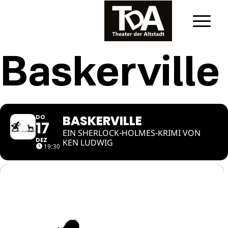
Baskerville
BASKERVILLE
DO
17
EIN SHERLOCK-HOLMES-KRIMI VON
DEZ
KEN LUDWIG
19:30