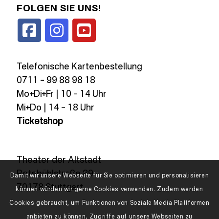
FOLGEN SIE UNS!
Telefonische Kartenbestellung
0711 – 99 88 98 18
Mo+Di+Fr | 10 – 14 Uhr
Mi+Do | 14 – 18 Uhr
Ticketshop
Theater der Altstadt
Rotebühlstraße 89
Damit wir unsere Webseite für Sie optimieren und personalisieren
70178 Stuttgart
können würden wir gerne Cookies verwenden. Zudem werden
Cookies gebraucht, um Funktionen von Soziale Media Plattformen
anbieten zu können, Zugriffe auf unsere Webseiten zu