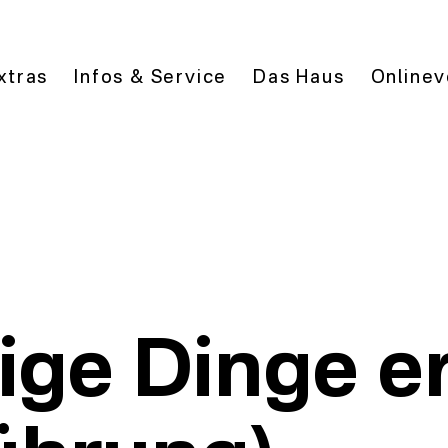
xtras
Infos & Service
Das Haus
Onlinev
ige Dinge e