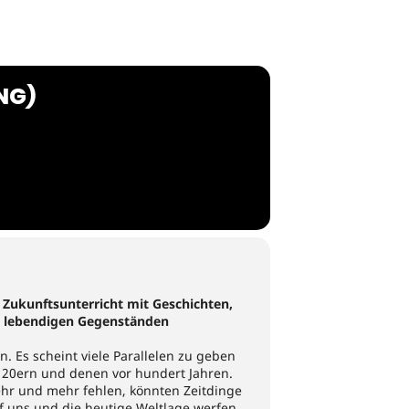
NG)
r Zukunftsunterricht mit Geschichten,
 lebendigen Gegenständen
. Es scheint viele Parallelen zu geben
 20ern und denen vor hundert Jahren.
ehr und mehr fehlen, könnten Zeitdinge
auf uns und die heutige Weltlage werfen.