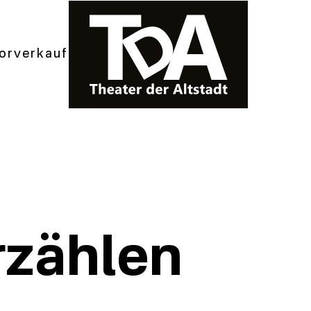
orverkauf
rzählen