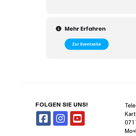
Mehr Erfahren
Zur Eventseite
FOLGEN SIE UNS!
Tele
Kart
0711
Mo+D