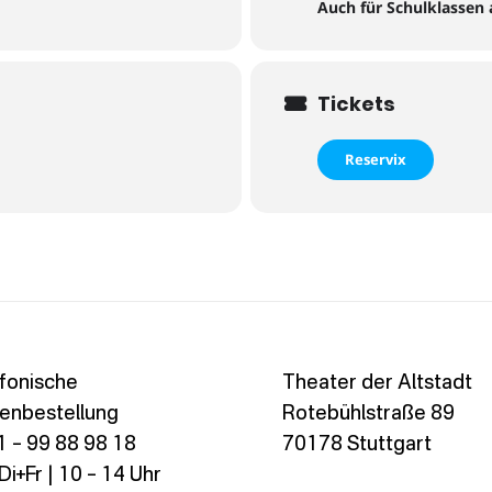
Auch für Schulklassen 
Tickets
Reservix
fonische
Theater der Altstadt
enbestellung
Rotebühlstraße 89
 – 99 88 98 18
70178 Stuttgart
i+Fr | 10 – 14 Uhr