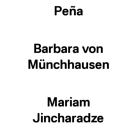
Peña
Barbara von
Münchhausen
Mariam
Jincharadze