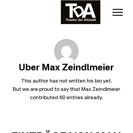
Über
Max Zeindlmeier
This author has not written his bio yet.
But we are proud to say that
Max Zeindlmeier
contributed 60 entries already.