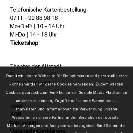
Telefonische Kartenbestellung
0711 – 99 88 98 18
Mo+Di+Fr | 10 – 14 Uhr
Mi+Do | 14 – 18 Uhr
Ticketshop
Theater der Altstadt
Rotebühlstraße 89
Damit wir unsere Webseite für Sie optimieren und personalisieren
70178 Stuttgart
können würden wir gerne Cookies verwenden. Zudem werden
Cookies gebraucht, um Funktionen von Soziale Media Plattformen
anbieten zu können, Zugriffe auf unsere Webseiten zu
Jobs
analysieren und Informationen zur Verwendung unserer
AGB
Webseiten an unsere Partner in den Bereichen der sozialen
Impressum
Medien, Anzeigen und Analysen weiterzugeben. Sind Sie mit der
Datenschutzerklärung