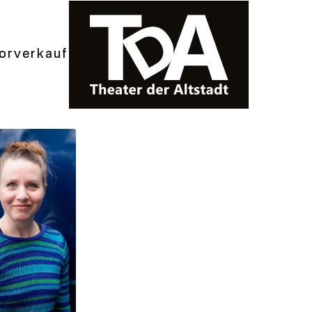
orverkauf