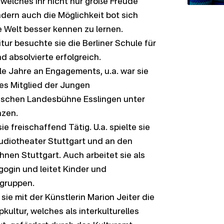
 welches ihr nicht nur große Freude
ndern auch die Möglichkeit bot sich
e Welt besser kennen zu lernen.
ur besuchte sie die Berliner Schule für
d absolvierte erfolgreich.
ele Jahre an Engagements, u.a. war sie
es Mitglied der Jungen
schen Landesbühne Esslingen unter
nzen.
sie freischaffend Tätig. U.a. spielte sie
udiotheater Stuttgart und an den
nen Stuttgart. Auch arbeitet sie als
ogin und leitet Kinder und
gruppen.
sie mit der Künstlerin Marion Jeiter die
kultur, welches als interkulturelles