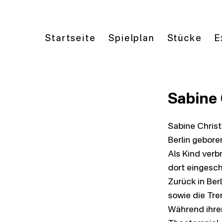
Startseite
Spielplan
Stücke
E
Sabine 
Sabine Christ
Berlin gebore
Als Kind verb
dort eingesch
Zurück in Ber
sowie die Tre
Während ihrer