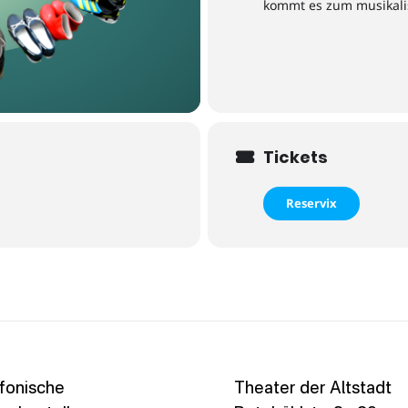
kommt es zum musikal
Tickets
Reservix
fonische
Theater der Altstadt