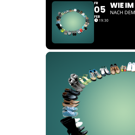
WIE IM
FR
05
NACH DEM
FEB
19:30