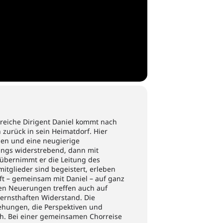
greiche Dirigent Daniel kommt nach
urück in sein Heimatdorf. Hier
den und eine neugierige
angs widerstrebend, dann mit
bernimmt er die Leitung des
itglieder sind begeistert, erleben
t – gemeinsam mit Daniel – auf ganz
en Neuerungen treffen auch auf
 ernsthaften Widerstand. Die
ehungen, die Perspektiven und
h. Bei einer gemeinsamen Chorreise