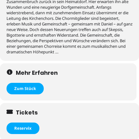
Zusammenbruch zurück in sein Heimatdorf. Hier erwarten ihn alte
Wunden und eine neugierige Dorfgemeinschaft. Anfangs
widerstrebend, dann mit zunehmendem Einsatz übernimmt er die
Leitung des Kirchenchors. Die Chormitglieder sind begeistert,
erleben Musik und Gemeinschaft – gemeinsam mit Daniel – auf ganz
neue Weise. Doch dessen Neuerungen treffen auch auf Skepsis,
Bigotterie und ernsthaften Widerstand. Die Gemeinschaft, die
Beziehungen, die Perspektiven und Wünsche verändern sich. Bei
einer gemeinsamen Chorreise kommt es zum musikalischen und
dramatischen Höhepunkt …
Mehr Erfahren
Zum Stück
Tickets
Reservix