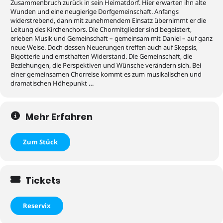
Zusammenbruch zurück in sein Heimatdorf. Hier erwarten ihn alte
Wunden und eine neugierige Dorfgemeinschaft. Anfangs
widerstrebend, dann mit zunehmendem Einsatz übernimmt er die
Leitung des Kirchenchors. Die Chormitglieder sind begeistert,
erleben Musik und Gemeinschaft – gemeinsam mit Daniel – auf ganz
neue Weise. Doch dessen Neuerungen treffen auch auf Skepsis,
Bigotterie und ernsthaften Widerstand. Die Gemeinschaft, die
Beziehungen, die Perspektiven und Wünsche verändern sich. Bei
einer gemeinsamen Chorreise kommt es zum musikalischen und
dramatischen Höhepunkt …
Mehr Erfahren
Zum Stück
Tickets
Reservix