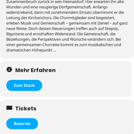
Zusammenbruch zurück in sein Heimatdorf. Hier erwarten ihn alte
Wunden und eine neugierige Dorfgemeinschaft. Anfangs
widerstrebend, dann mit zunehmendem Einsatz übernimmt er die
Leitung des Kirchenchors. Die Chormitglieder sind begeistert,
erleben Musik und Gemeinschaft – gemeinsam mit Daniel – auf ganz
neue Weise. Doch dessen Neuerungen treffen auch auf Skepsis,
Bigotterie und ernsthaften Widerstand. Die Gemeinschaft, die
Beziehungen, die Perspektiven und Wünsche verändern sich. Bei
einer gemeinsamen Chorreise kommt es zum musikalischen und
dramatischen Höhepunkt …
Mehr Erfahren
Zum Stück
Tickets
Reservix