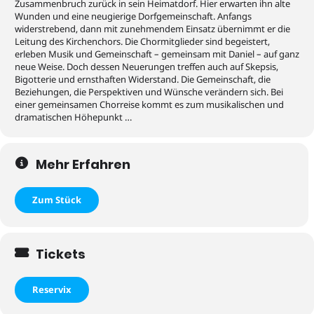
Zusammenbruch zurück in sein Heimatdorf. Hier erwarten ihn alte
Wunden und eine neugierige Dorfgemeinschaft. Anfangs
widerstrebend, dann mit zunehmendem Einsatz übernimmt er die
Leitung des Kirchenchors. Die Chormitglieder sind begeistert,
erleben Musik und Gemeinschaft – gemeinsam mit Daniel – auf ganz
neue Weise. Doch dessen Neuerungen treffen auch auf Skepsis,
Bigotterie und ernsthaften Widerstand. Die Gemeinschaft, die
Beziehungen, die Perspektiven und Wünsche verändern sich. Bei
einer gemeinsamen Chorreise kommt es zum musikalischen und
dramatischen Höhepunkt …
Mehr Erfahren
Zum Stück
Tickets
Reservix