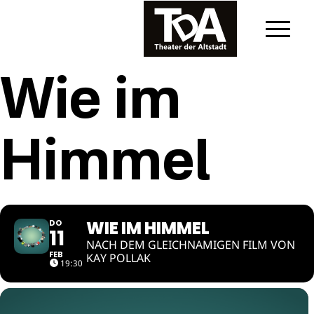
Wie im
Himmel
WIE IM HIMMEL
DO
11
NACH DEM GLEICHNAMIGEN FILM VON
FEB
KAY POLLAK
19:30