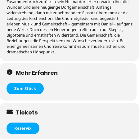
Zusammenbruch zurück in sein Heimatdorf. Hier erwarten ihn alte
Wunden und eine neugierige Dorfgemeinschaft. Anfangs
widerstrebend, dann mit zunehmendem Einsatz übernimmt er die
Leitung des Kirchenchors. Die Chormitglieder sind begeistert,
erleben Musik und Gemeinschaft – gemeinsam mit Daniel – auf ganz
neue Weise. Doch dessen Neuerungen treffen auch auf Skepsis,
Bigotterie und ernsthaften Widerstand. Die Gemeinschaft, die
Beziehungen, die Perspektiven und Wünsche verändern sich. Bei
einer gemeinsamen Chorreise kommt es zum musikalischen und
dramatischen Höhepunkt …
Mehr Erfahren
Zum Stück
Tickets
Reservix