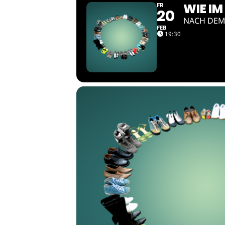
WIE IM
FR
20
NACH DEM
FEB
19:30