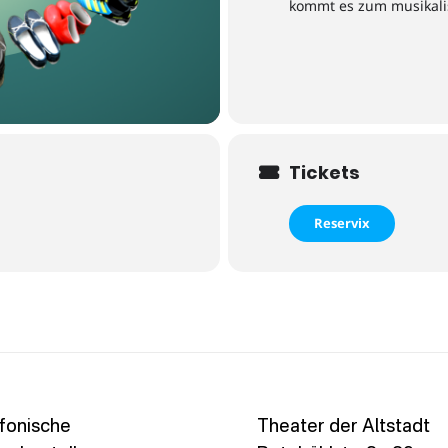
kommt es zum musikal
Tickets
Reservix
fonische
Theater der Altstadt