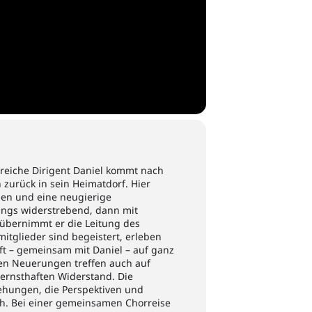
greiche Dirigent Daniel kommt nach
urück in sein Heimatdorf. Hier
den und eine neugierige
angs widerstrebend, dann mit
bernimmt er die Leitung des
itglieder sind begeistert, erleben
t – gemeinsam mit Daniel – auf ganz
en Neuerungen treffen auch auf
 ernsthaften Widerstand. Die
ehungen, die Perspektiven und
h. Bei einer gemeinsamen Chorreise