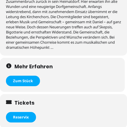
Zusammenbruch zurück in sein Heimatdorf. Hier erwarten ihn alte
Wunden und eine neugierige Dorfgemeinschaft. Anfangs
widerstrebend, dann mit zunehmendem Einsatz übernimmt er die
Leitung des Kirchenchors. Die Chormitglieder sind begeistert,
erleben Musik und Gemeinschaft – gemeinsam mit Daniel – auf ganz
neue Weise. Doch dessen Neuerungen treffen auch auf Skepsis,
Bigotterie und ernsthaften Widerstand. Die Gemeinschaft, die
Beziehungen, die Perspektiven und Wünsche verändern sich. Bei
einer gemeinsamen Chorreise kommt es zum musikalischen und
dramatischen Höhepunkt …
Mehr Erfahren
Zum Stück
Tickets
Reservix