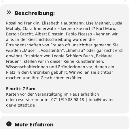
Beschreibung:
Rosalind Franklin, Elisabeth Hauptmann, Lise Meitner, Lucia
Moholy, Clara Immerwahr – kennen Sie nicht? Karl Marx,
Bertolt Brecht, Albert Einstein, Pablo Picasso – kennen wir
alle. In der Geschichtsschreibung wurden die
Errungenschaften von Frauen oft unsichtbar gemacht. Sie
wurden „Muse“, „Assistentin“, „Ehefrau“ oder gar nicht erst
erwähnt. Inspiriert von Leonie Schölers Buch „Beklaute
Frauen“, stellen wir in dieser Reihe Künstlerinnen,
Wissenschaftlerinnen und Erfinderinnen vor, denen ein
Platz in den Chroniken gebührt. Wir wollen sie sichtbar
machen und ihre Geschichten erzählen.
Eintritt: 7 Euro
Karten vor der Veranstaltung im Haus erhältlich
oder reservieren unter 0711/99 88 98 18 | info@theater-
der-altstadt.de
Mehr Erfahren