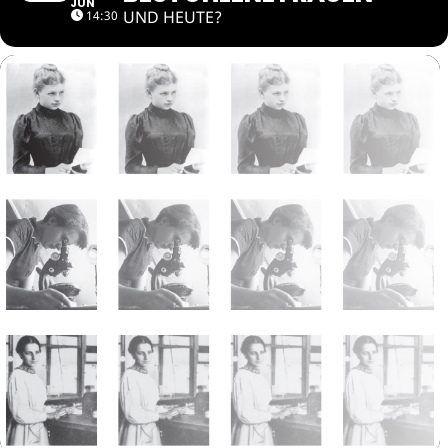
JUN
UND HEUTE?
14:30