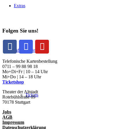
Extras
Folgen Sie uns!
Infos & Service
Telefonische Kartenbestellung
0711 – 99 88 98 18
Mo+Di+Fr | 10 – 14 Uhr
Mi+Do | 14 – 18 Uhr
Ticketshop
Theater der Altstadt
Tickets
Rotebühlstraße 89
70178 Stuttgart
Jobs
AGB
Impressum
Datenschutzerklärung