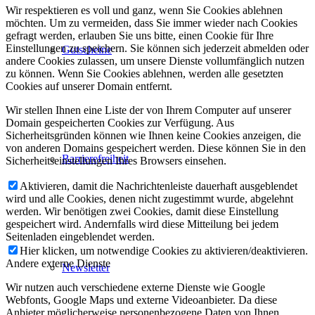
Wir respektieren es voll und ganz, wenn Sie Cookies ablehnen
möchten. Um zu vermeiden, dass Sie immer wieder nach Cookies
gefragt werden, erlauben Sie uns bitte, einen Cookie für Ihre
Einstellungen zu speichern. Sie können sich jederzeit abmelden oder
Gutscheine
andere Cookies zulassen, um unsere Dienste vollumfänglich nutzen
zu können. Wenn Sie Cookies ablehnen, werden alle gesetzten
Cookies auf unserer Domain entfernt.
Wir stellen Ihnen eine Liste der von Ihrem Computer auf unserer
Domain gespeicherten Cookies zur Verfügung. Aus
Sicherheitsgründen können wie Ihnen keine Cookies anzeigen, die
von anderen Domains gespeichert werden. Diese können Sie in den
Barrierefreiheit
Sicherheitseinstellungen Ihres Browsers einsehen.
Aktivieren, damit die Nachrichtenleiste dauerhaft ausgeblendet
wird und alle Cookies, denen nicht zugestimmt wurde, abgelehnt
werden. Wir benötigen zwei Cookies, damit diese Einstellung
gespeichert wird. Andernfalls wird diese Mitteilung bei jedem
Seitenladen eingeblendet werden.
Hier klicken, um notwendige Cookies zu aktivieren/deaktivieren.
Andere externe Dienste
Newsletter
Wir nutzen auch verschiedene externe Dienste wie Google
Webfonts, Google Maps und externe Videoanbieter. Da diese
Anbieter möglicherweise personenbezogene Daten von Ihnen