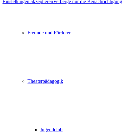
Einstellungen akzeptieren
Verberge nur die Benachrichtigung
Freunde und Förderer
Theaterpädagogik
Jugendclub