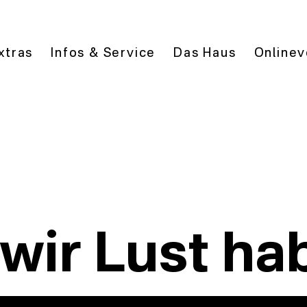
xtras
Infos & Service
Das Haus
Onlinev
wir Lust ha