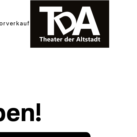
orverkauf
ben!