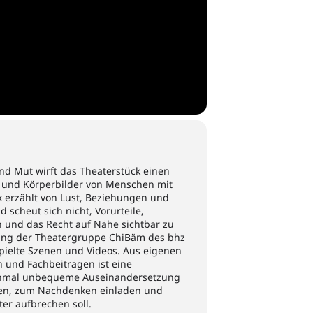
nd Mut wirft das Theaterstück einen
ty und Körperbilder von Menschen mit
k erzählt von Lust, Beziehungen und
scheut sich nicht, Vorurteile,
 und das Recht auf Nähe sichtbar zu
ung der Theatergruppe ChiBäm des bhz
spielte Szenen und Videos. Aus eigenen
 und Fachbeiträgen ist eine
hmal unbequeme Auseinandersetzung
en, zum Nachdenken einladen und
er aufbrechen soll.