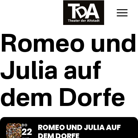
Romeo und
Julia auf
dem Dorfe
ROMEO UND JULIA AUF
DO
22
DEM DORFE