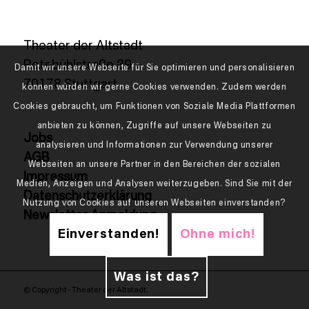
Theater der Altstadt
Rotebühlstraße 89
Damit wir unsere Webseite für Sie optimieren und personalisieren
70178 Stuttgart
können würden wir gerne Cookies verwenden. Zudem werden
Cookies gebraucht, um Funktionen von Soziale Media Plattformen
anbieten zu können, Zugriffe auf unsere Webseiten zu
Jobs
analysieren und Informationen zur Verwendung unserer
AGB
Webseiten an unsere Partner in den Bereichen der sozialen
Impressum
Medien, Anzeigen und Analysen weiterzugeben. Sind Sie mit der
Datenschutzerklärung
Nutzung von Cookies auf unseren Webseiten einverstanden?
Newsletter Anmeldung
Einverstanden!
Ohne mich!
Was ist das?
© Copyright - Theater der Altstadt.