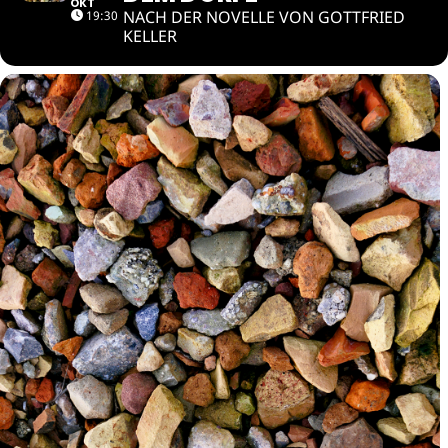
OKT
NACH DER NOVELLE VON GOTTFRIED
19:30
KELLER