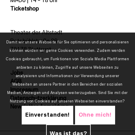
Mi+Do | 14 – 18 Uhr
Ticketshop
Theater der Altstadt
Rotebühlstraße 89
Damit wir unsere Webseite für Sie optimieren und personalisieren
70178 Stuttgart
können würden wir gerne Cookies verwenden. Zudem werden
Cookies gebraucht, um Funktionen von Soziale Media Plattformen
anbieten zu können, Zugriffe auf unsere Webseiten zu
Jobs
analysieren und Informationen zur Verwendung unserer
AGB
Webseiten an unsere Partner in den Bereichen der sozialen
Impressum
Medien, Anzeigen und Analysen weiterzugeben. Sind Sie mit der
Datenschutzerklärung
Nutzung von Cookies auf unseren Webseiten einverstanden?
Newsletter Anmeldung
Einverstanden!
Ohne mich!
Was ist das?