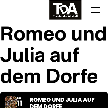
Romeo und
Julia auf
dem Dorfe
ROMEO UND JULIA AUF
SO
11
DEM DORFE