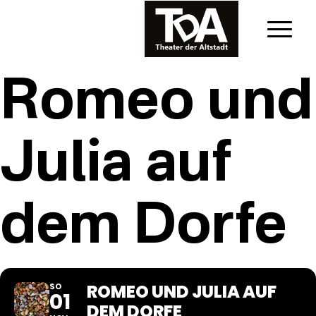
Romeo und
Julia auf
dem Dorfe
ROMEO UND JULIA AUF
SO
01
DEM DORFE