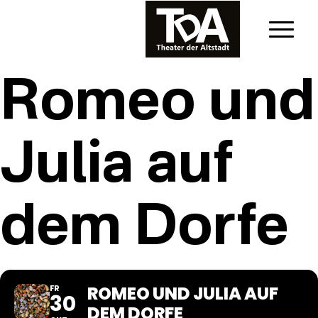
Romeo und
Julia auf
dem Dorfe
ROMEO UND JULIA AUF
FR
30
DEM DORFE