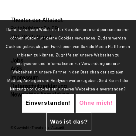
Theater der Altstadt
Rotebühlstraße 89
Damit wir unsere Webseite für Sie optimieren und personalisieren
70178 Stuttgart
können würden wir gerne Cookies verwenden. Zudem werden
Cookies gebraucht, um Funktionen von Soziale Media Plattformen
anbieten zu können, Zugriffe auf unsere Webseiten zu
Jobs
analysieren und Informationen zur Verwendung unserer
AGB
Webseiten an unsere Partner in den Bereichen der sozialen
Impressum
Medien, Anzeigen und Analysen weiterzugeben. Sind Sie mit der
Datenschutzerklärung
Nutzung von Cookies auf unseren Webseiten einverstanden?
Newsletter Anmeldung
Einverstanden!
Ohne mich!
Was ist das?
© Copyright - Theater der Altstadt.