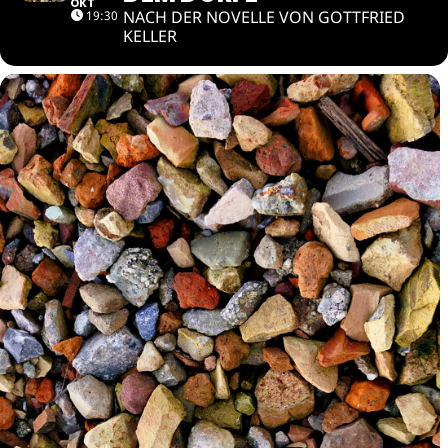
OKT
NACH DER NOVELLE VON GOTTFRIED
19:30
KELLER