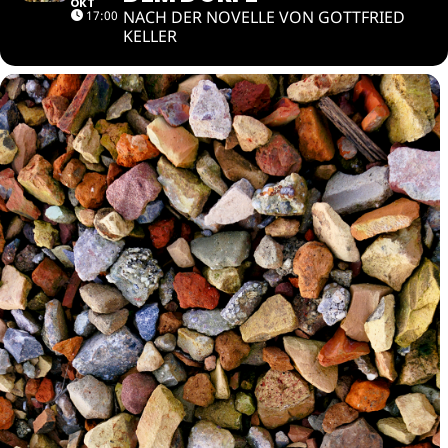
OKT
NACH DER NOVELLE VON GOTTFRIED
17:00
KELLER