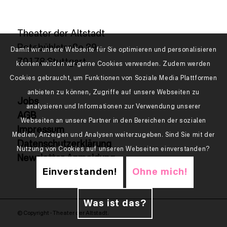
Theater der Altstadt
Rotebühlstraße 89
Damit wir unsere Webseite für Sie optimieren und personalisieren
70178 Stuttgart
können würden wir gerne Cookies verwenden. Zudem werden
Cookies gebraucht, um Funktionen von Soziale Media Plattformen
anbieten zu können, Zugriffe auf unsere Webseiten zu
Jobs
analysieren und Informationen zur Verwendung unserer
AGB
Webseiten an unsere Partner in den Bereichen der sozialen
Impressum
Medien, Anzeigen und Analysen weiterzugeben. Sind Sie mit der
Datenschutzerklärung
Nutzung von Cookies auf unseren Webseiten einverstanden?
Newsletter Anmeldung
Einverstanden!
Ohne mich!
Was ist das?
© Copyright - Theater der Altstadt.