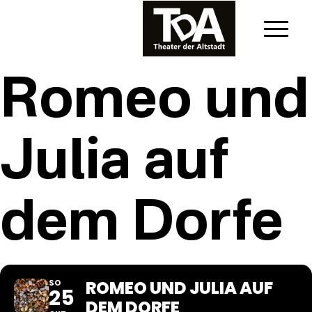
Romeo und
Julia auf
dem Dorfe
ROMEO UND JULIA AUF
SO
25
DEM DORFE