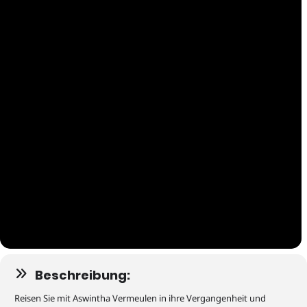
Beschreibung:
Reisen Sie mit Aswintha Vermeulen in ihre Vergangenheit und