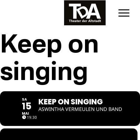
Keep on
singing
KEEP ON SINGING
SA
15
ASWINTHA VERMEULEN UND BAND
MAI
19:30