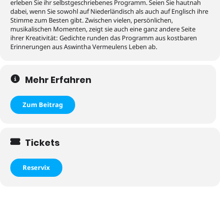
erleben Sie ihr selbstgeschriebenes Programm. Seien Sie hautnah
dabei, wenn Sie sowohl auf Niederländisch als auch auf Englisch ihre
Stimme zum Besten gibt. Zwischen vielen, persönlichen,
musikalischen Momenten, zeigt sie auch eine ganz andere Seite
ihrer Kreativität: Gedichte runden das Programm aus kostbaren
Erinnerungen aus Aswintha Vermeulens Leben ab.
Mehr Erfahren
Zum Beitrag
Tickets
Reservix