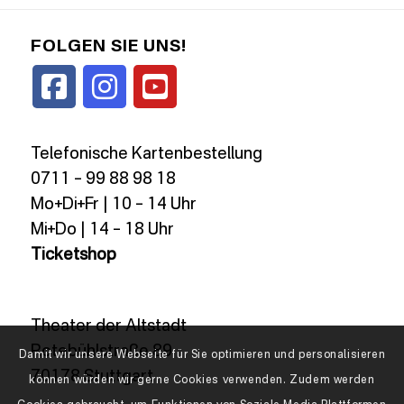
FOLGEN SIE UNS!
Telefonische Kartenbestellung
0711 – 99 88 98 18
Mo+Di+Fr | 10 – 14 Uhr
Mi+Do | 14 – 18 Uhr
Ticketshop
Theater der Altstadt
Rotebühlstraße 89
Damit wir unsere Webseite für Sie optimieren und personalisieren
70178 Stuttgart
können würden wir gerne Cookies verwenden. Zudem werden