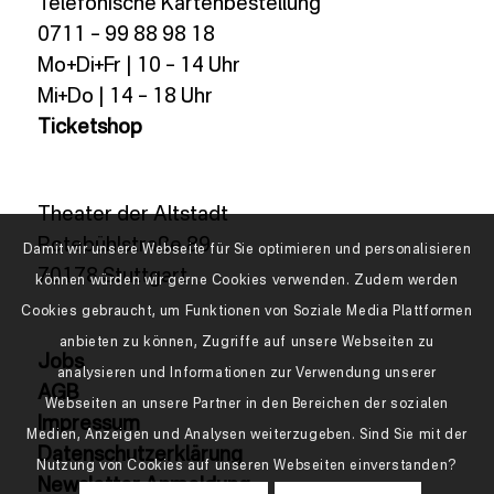
Telefonische Kartenbestellung
0711 – 99 88 98 18
Mo+Di+Fr | 10 – 14 Uhr
Mi+Do | 14 – 18 Uhr
Ticketshop
Theater der Altstadt
Rotebühlstraße 89
Damit wir unsere Webseite für Sie optimieren und personalisieren
70178 Stuttgart
können würden wir gerne Cookies verwenden. Zudem werden
Cookies gebraucht, um Funktionen von Soziale Media Plattformen
anbieten zu können, Zugriffe auf unsere Webseiten zu
Jobs
analysieren und Informationen zur Verwendung unserer
AGB
Webseiten an unsere Partner in den Bereichen der sozialen
Impressum
Medien, Anzeigen und Analysen weiterzugeben. Sind Sie mit der
Datenschutzerklärung
Nutzung von Cookies auf unseren Webseiten einverstanden?
Newsletter Anmeldung