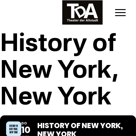
History of
New York,
New York
HISTORY OF NEW YORK,
DO
10
NEW YORK