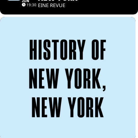
JUN
EINE REVUE
19:30