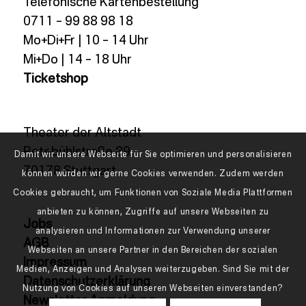
Telefonische Kartenbestellung
0711 – 99 88 98 18
Mo+Di+Fr | 10 – 14 Uhr
Mi+Do | 14 – 18 Uhr
Ticketshop
Theater der Altstadt
Rotebühlstraße 89
Damit wir unsere Webseite für Sie optimieren und personalisieren
70178 Stuttgart
können würden wir gerne Cookies verwenden. Zudem werden
Cookies gebraucht, um Funktionen von Soziale Media Plattformen
anbieten zu können, Zugriffe auf unsere Webseiten zu
Jobs
analysieren und Informationen zur Verwendung unserer
AGB
Webseiten an unsere Partner in den Bereichen der sozialen
Impressum
Medien, Anzeigen und Analysen weiterzugeben. Sind Sie mit der
Datenschutzerklärung
Nutzung von Cookies auf unseren Webseiten einverstanden?
Newsletter Anmeldung