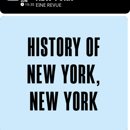
JUN
EINE REVUE
19:30