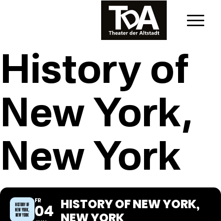
History of
New York,
New York
HISTORY OF NEW YORK,
FR
04
NEW YORK