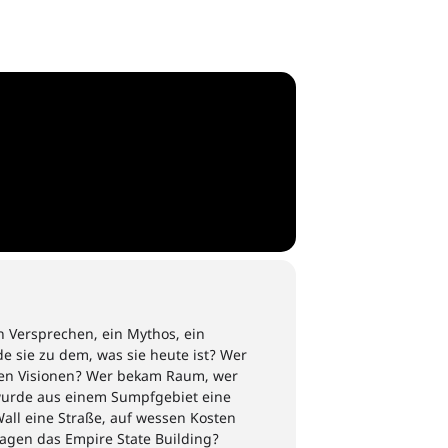
n Versprechen
,
ein Mythos, ein
e sie zu dem, was sie heute ist? Wer
en Visionen
?
Wer bekam Raum, wer
wurde
aus einem Sumpfgebiet eine
all eine Straße,
auf wessen Kosten
agen das Empire State Building?