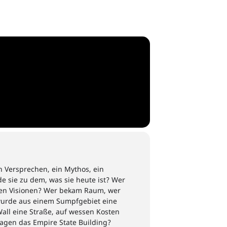
n Versprechen
,
ein Mythos, ein
e sie zu dem, was sie heute ist? Wer
en Visionen
?
Wer bekam Raum, wer
wurde
aus einem Sumpfgebiet eine
all eine Straße,
auf wessen Kosten
agen das Empire State Building?