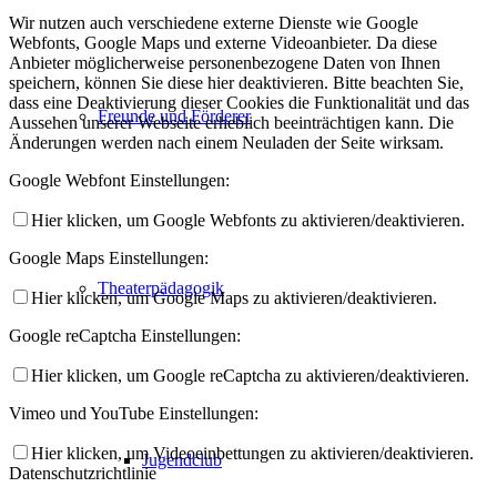
Wir nutzen auch verschiedene externe Dienste wie Google
Webfonts, Google Maps und externe Videoanbieter. Da diese
Anbieter möglicherweise personenbezogene Daten von Ihnen
speichern, können Sie diese hier deaktivieren. Bitte beachten Sie,
dass eine Deaktivierung dieser Cookies die Funktionalität und das
Freunde und Förderer
Aussehen unserer Webseite erheblich beeinträchtigen kann. Die
Änderungen werden nach einem Neuladen der Seite wirksam.
Google Webfont Einstellungen:
Hier klicken, um Google Webfonts zu aktivieren/deaktivieren.
Google Maps Einstellungen:
Theaterpädagogik
Hier klicken, um Google Maps zu aktivieren/deaktivieren.
Google reCaptcha Einstellungen:
Hier klicken, um Google reCaptcha zu aktivieren/deaktivieren.
Vimeo und YouTube Einstellungen:
Hier klicken, um Videoeinbettungen zu aktivieren/deaktivieren.
Jugendclub
Datenschutzrichtlinie