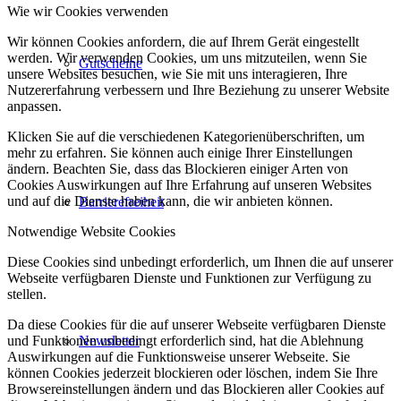
Wie wir Cookies verwenden
Wir können Cookies anfordern, die auf Ihrem Gerät eingestellt
werden. Wir verwenden Cookies, um uns mitzuteilen, wenn Sie
Gutscheine
unsere Websites besuchen, wie Sie mit uns interagieren, Ihre
Nutzererfahrung verbessern und Ihre Beziehung zu unserer Website
anpassen.
Klicken Sie auf die verschiedenen Kategorienüberschriften, um
mehr zu erfahren. Sie können auch einige Ihrer Einstellungen
ändern. Beachten Sie, dass das Blockieren einiger Arten von
Cookies Auswirkungen auf Ihre Erfahrung auf unseren Websites
und auf die Dienste haben kann, die wir anbieten können.
Barrierefreiheit
Notwendige Website Cookies
Diese Cookies sind unbedingt erforderlich, um Ihnen die auf unserer
Webseite verfügbaren Dienste und Funktionen zur Verfügung zu
stellen.
Da diese Cookies für die auf unserer Webseite verfügbaren Dienste
und Funktionen unbedingt erforderlich sind, hat die Ablehnung
Newsletter
Auswirkungen auf die Funktionsweise unserer Webseite. Sie
können Cookies jederzeit blockieren oder löschen, indem Sie Ihre
Browsereinstellungen ändern und das Blockieren aller Cookies auf