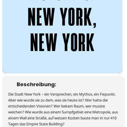
Premieren
Repertoire
Beschreibung:
Gastspiele
Die
Stadt
New York
–
ein Versprechen
,
ein Mythos, ein Fixpunkt.
Aber wie wurde sie zu dem, was sie heute ist? Wer hatte die
entscheidenden Visionen
?
Wer bekam Raum, wer musste
weichen?
Wie wurde
aus einem Sumpfgebiet eine Metropole, aus
einem Wall eine Straße,
auf wessen Kosten baute man in nur 410
Tagen das Empire State Building?