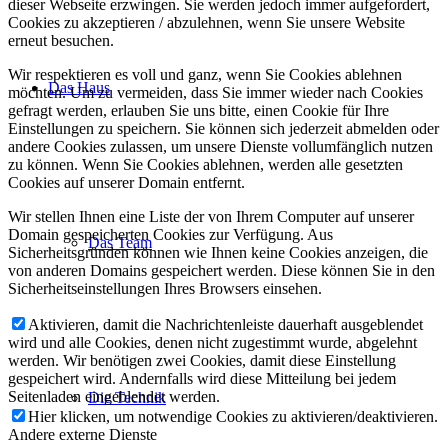
dieser Webseite erzwingen. Sie werden jedoch immer aufgefordert,
Cookies zu akzeptieren / abzulehnen, wenn Sie unsere Website
erneut besuchen.
Wir respektieren es voll und ganz, wenn Sie Cookies ablehnen
Das Haus
möchten. Um zu vermeiden, dass Sie immer wieder nach Cookies
gefragt werden, erlauben Sie uns bitte, einen Cookie für Ihre
Einstellungen zu speichern. Sie können sich jederzeit abmelden oder
andere Cookies zulassen, um unsere Dienste vollumfänglich nutzen
zu können. Wenn Sie Cookies ablehnen, werden alle gesetzten
Cookies auf unserer Domain entfernt.
Wir stellen Ihnen eine Liste der von Ihrem Computer auf unserer
Domain gespeicherten Cookies zur Verfügung. Aus
Das Team
Sicherheitsgründen können wie Ihnen keine Cookies anzeigen, die
von anderen Domains gespeichert werden. Diese können Sie in den
Sicherheitseinstellungen Ihres Browsers einsehen.
Aktivieren, damit die Nachrichtenleiste dauerhaft ausgeblendet
wird und alle Cookies, denen nicht zugestimmt wurde, abgelehnt
werden. Wir benötigen zwei Cookies, damit diese Einstellung
gespeichert wird. Andernfalls wird diese Mitteilung bei jedem
Seitenladen eingeblendet werden.
Die Technik
Hier klicken, um notwendige Cookies zu aktivieren/deaktivieren.
Andere externe Dienste