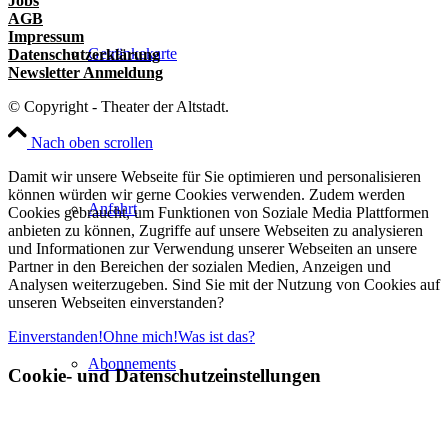
Jobs
AGB
Impressum
Getränkekarte
Datenschutzerklärung
Newsletter Anmeldung
© Copyright - Theater der Altstadt.
Nach oben scrollen
Damit wir unsere Webseite für Sie optimieren und personalisieren
können würden wir gerne Cookies verwenden. Zudem werden
Anfahrt
Cookies gebraucht, um Funktionen von Soziale Media Plattformen
anbieten zu können, Zugriffe auf unsere Webseiten zu analysieren
und Informationen zur Verwendung unserer Webseiten an unsere
Partner in den Bereichen der sozialen Medien, Anzeigen und
Analysen weiterzugeben. Sind Sie mit der Nutzung von Cookies auf
unseren Webseiten einverstanden?
Einverstanden!
Ohne mich!
Was ist das?
Abonnements
Cookie- und Datenschutzeinstellungen