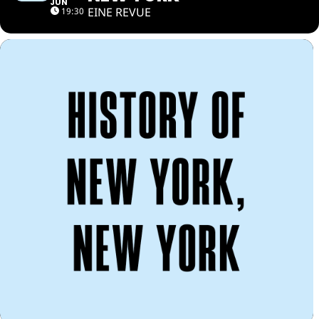
JUN
EINE REVUE
19:30