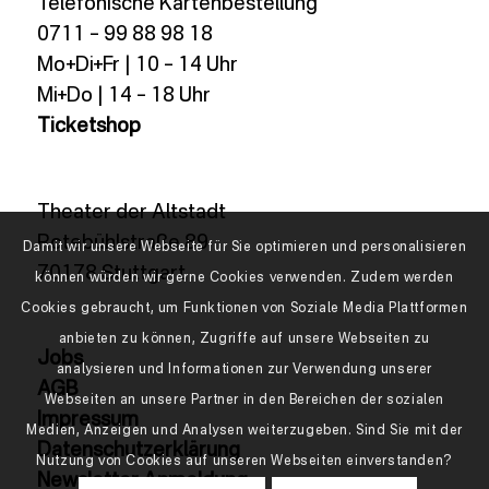
Telefonische Kartenbestellung
0711 – 99 88 98 18
Mo+Di+Fr | 10 – 14 Uhr
Mi+Do | 14 – 18 Uhr
Ticketshop
Theater der Altstadt
Rotebühlstraße 89
Damit wir unsere Webseite für Sie optimieren und personalisieren
70178 Stuttgart
können würden wir gerne Cookies verwenden. Zudem werden
Cookies gebraucht, um Funktionen von Soziale Media Plattformen
anbieten zu können, Zugriffe auf unsere Webseiten zu
Jobs
analysieren und Informationen zur Verwendung unserer
AGB
Webseiten an unsere Partner in den Bereichen der sozialen
Impressum
Medien, Anzeigen und Analysen weiterzugeben. Sind Sie mit der
Datenschutzerklärung
Nutzung von Cookies auf unseren Webseiten einverstanden?
Newsletter Anmeldung