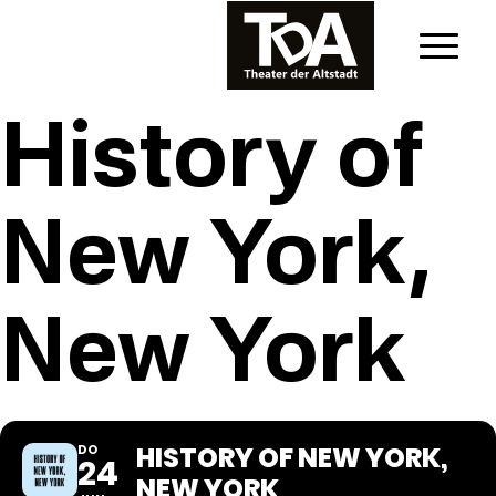
History of
New York,
New York
HISTORY OF NEW YORK,
DO
24
NEW YORK